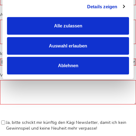
Details zeigen
Adresse*
Alle zulassen
Auswahl erlauben
Ich wurde auf Kägi aufmerksam durch*
Ablehnen
Verwendungszweck
Ja, bitte schickt mir künftig den Kägi Newsletter, damit ich kein
Gewinnspiel und keine Neuheit mehr verpasse!