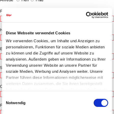
Anrede*
Herr
Frau
Firma / Verein / Veranstalter
Name*
Diese Webseite verwendet Cookies
Wir verwenden Cookies, um Inhalte und Anzeigen zu
personalisieren, Funktionen für soziale Medien anbieten
E-Mail Adresse*
zu können und die Zugriffe auf unsere Website zu
analysieren. Außerdem geben wir Informationen zu Ihrer
Verwendung unserer Website an unsere Partner für
Strasse
soziale Medien, Werbung und Analysen weiter. Unsere
Partner führen diese Informationen möglicherweise mit
weiteren Daten zusammen, die Sie ihnen bereitgestellt
Ort
haben oder die sie im Rahmen Ihrer Nutzung der Dienste
gesammelt haben.
Einwilligungsauswahl
Notwendig
PLZ