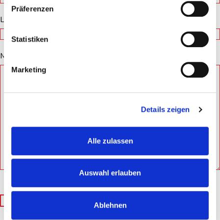
Präferenzen
Land
Statistiken
Mitteilung*
Marketing
Details zeigen
Alle zulassen
Auswahl erlauben
Nachricht senden
Ablehnen