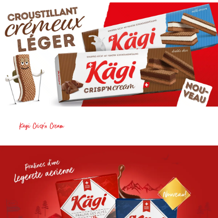
Kägi Crisp’n Cream