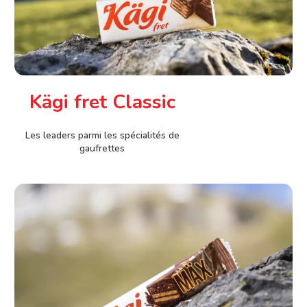
Kägi fret Classic
Les leaders parmi les spécialités de
gaufrettes