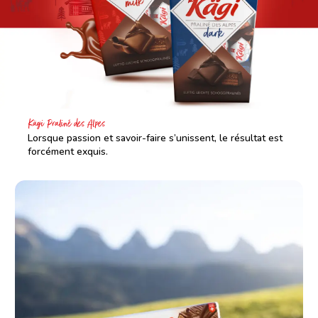
Kägi Praliné des Alpes
Lorsque passion et savoir-faire s’unissent, le résultat est
forcément exquis.