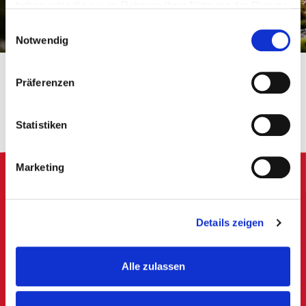
haben oder die sie im Rahmen Ihrer Nutzung der Dienste
gesammelt haben.
Einwilligungsauswahl
Notwendig
Präferenzen
Barres remplies de saveurs
Statistiken
Marketing
Details zeigen
Alle zulassen