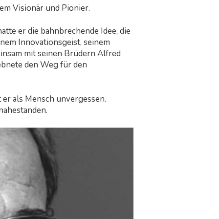
em Visionär und Pionier.
atte er die bahnbrechende Idee, die
inem Innovationsgeist, seinem
insam mit seinen Brüdern Alfred
 ebnete den Weg für den
bt er als Mensch unvergessen.
 nahestanden.