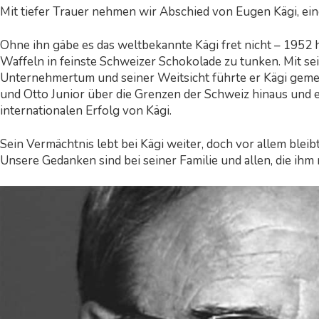
Mit tiefer Trauer nehmen wir Abschied von Eugen Kägi, ein
Ohne ihn gäbe es das weltbekannte Kägi fret nicht – 1952 h
Waffeln in feinste Schweizer Schokolade zu tunken. Mit se
Unternehmertum und seiner Weitsicht führte er Kägi geme
und Otto Junior über die Grenzen der Schweiz hinaus und
internationalen Erfolg von Kägi.
Sein Vermächtnis lebt bei Kägi weiter, doch vor allem blei
Unsere Gedanken sind bei seiner Familie und allen, die ihm